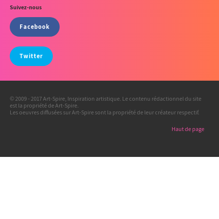
Suivez-nous
Facebook
Twitter
© 2009 - 2017 Art-Spire, Inspiration artistique. Le contenu rédactionnel du site
est la propriété de Art-Spire.
Les oeuvres diffusées sur Art-Spire sont la propriété de leur créateur respectif.
Haut de page