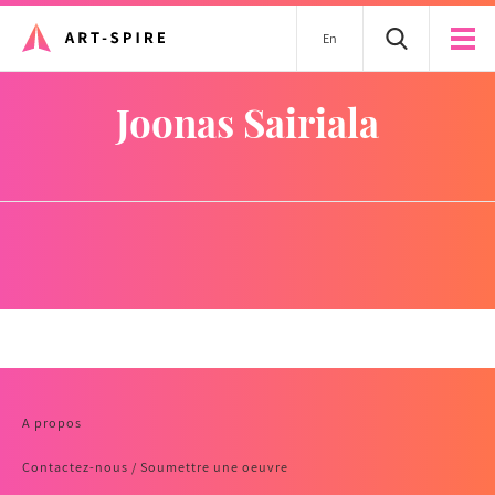
En
Joonas Sairiala
A propos
Contactez-nous / Soumettre une oeuvre