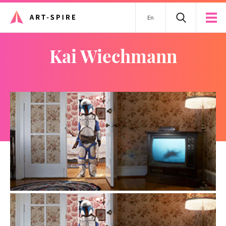
En
Kai Wiechmann