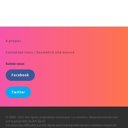
A propos
Contactez-nous / Soumettre une oeuvre
Suivez-nous
Facebook
Twitter
© 2009 - 2017 Art-Spire, Inspiration artistique. Le contenu rédactionnel du site
est la propriété de Art-Spire.
Les oeuvres diffusées sur Art-Spire sont la propriété de leur créateur respectif.