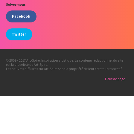
Suivez-nous
Facebook
Twitter
© 2009 - 2017 Art-Spire, Inspiration artistique. Le contenu rédactionnel du site
est la propriété de Art-Spire.
Les oeuvres diffusées sur Art-Spire sont la propriété de leur créateur respectif.
Haut de page