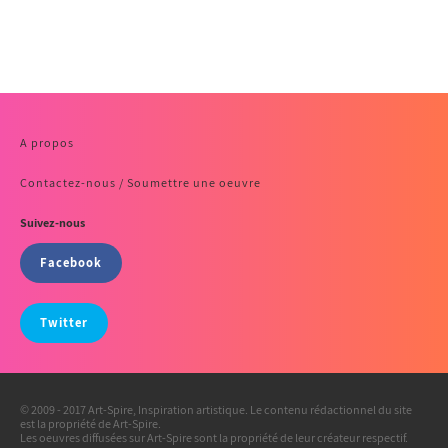
A propos
Contactez-nous / Soumettre une oeuvre
Suivez-nous
Facebook
Twitter
© 2009 - 2017 Art-Spire, Inspiration artistique. Le contenu rédactionnel du site
est la propriété de Art-Spire.
Les oeuvres diffusées sur Art-Spire sont la propriété de leur créateur respectif.