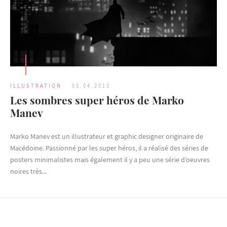
ILLUSTRATION
05.04.2013
Les sombres super héros de Marko
Manev
Marko Manev est un illustrateur et graphic designer originaire de
Macédoine. Passionné par les super héros, il a réalisé des séries de
posters minimalistes mais également il y a peu une série d’oeuvres
noires très...