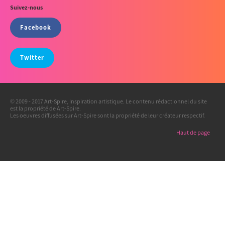
Suivez-nous
Facebook
Twitter
© 2009 - 2017 Art-Spire, Inspiration artistique. Le contenu rédactionnel du site
est la propriété de Art-Spire.
Les oeuvres diffusées sur Art-Spire sont la propriété de leur créateur respectif.
Haut de page