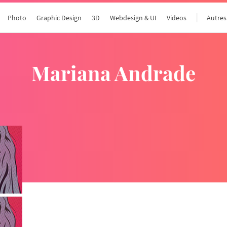
Photo
Graphic Design
3D
Webdesign & UI
Videos
Autres
Mariana Andrade