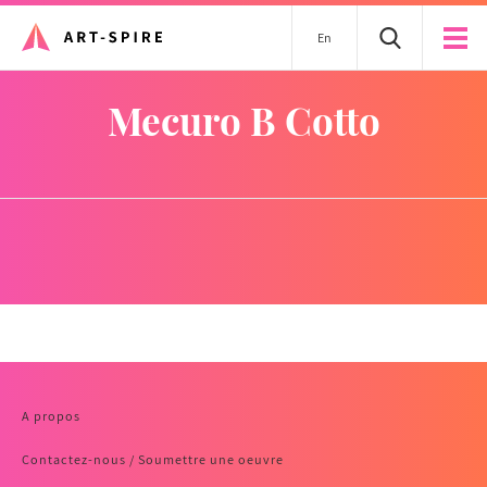
En
Mecuro B Cotto
A propos
Contactez-nous / Soumettre une oeuvre