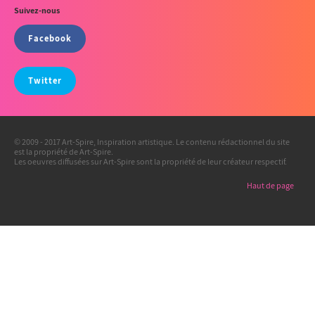
Suivez-nous
Facebook
Twitter
© 2009 - 2017 Art-Spire, Inspiration artistique. Le contenu rédactionnel du site
est la propriété de Art-Spire.
Les oeuvres diffusées sur Art-Spire sont la propriété de leur créateur respectif.
Haut de page