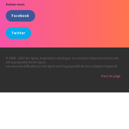
Suivez-nous
Facebook
Twitter
© 2009 - 2017 Art-Spire, Inspiration artistique. Le contenu rédactionnel du site
est la propriété de Art-Spire.
Les oeuvres diffusées sur Art-Spire sont la propriété de leur créateur respectif.
Haut de page