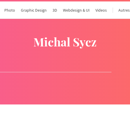
Photo
Graphic Design
3D
Webdesign & UI
Videos
Autres
Michal Sycz