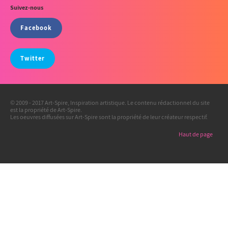
Suivez-nous
Facebook
Twitter
© 2009 - 2017 Art-Spire, Inspiration artistique. Le contenu rédactionnel du site
est la propriété de Art-Spire.
Les oeuvres diffusées sur Art-Spire sont la propriété de leur créateur respectif.
Haut de page