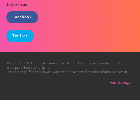
Suivez-nous
Facebook
Twitter
© 2009 - 2017 Art-Spire, Inspiration artistique. Le contenu rédactionnel du site
est la propriété de Art-Spire.
Les oeuvres diffusées sur Art-Spire sont la propriété de leur créateur respectif.
Haut de page