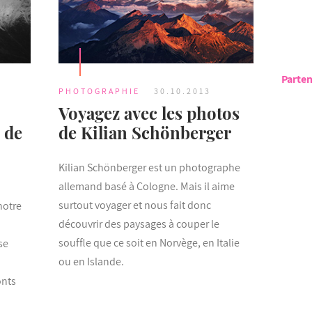
Parten
PHOTOGRAPHIE
30.10.2013
Voyagez avec les photos
 de
de Kilian Schönberger
Kilian Schönberger est un photographe
allemand basé à Cologne. Mais il aime
surtout voyager et nous fait donc
notre
découvrir des paysages à couper le
souffle que ce soit en Norvège, en Italie
se
ou en Islande.
onts