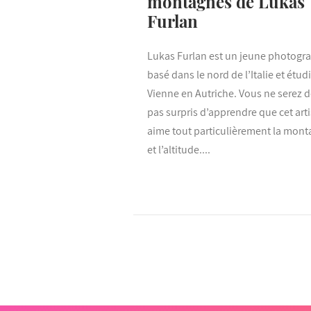
montagnes de Lukas
Furlan
Lukas Furlan est un jeune photogr
basé dans le nord de l’Italie et étud
Vienne en Autriche. Vous ne serez 
pas surpris d’apprendre que cet arti
aime tout particulièrement la mon
et l’altitude....