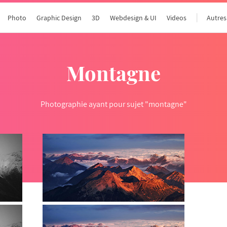
Photo
Graphic Design
3D
Webdesign & UI
Videos
Autres
montagne
Photographie ayant pour sujet "montagne"