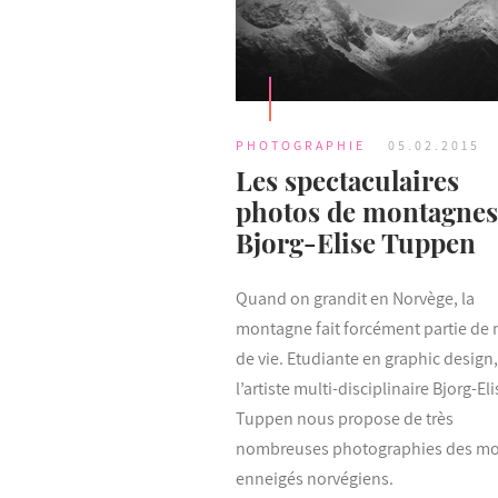
PHOTOGRAPHIE
05.02.2015
Les spectaculaires
photos de montagnes
Bjorg-Elise Tuppen
Quand on grandit en Norvège, la
montagne fait forcément partie de 
de vie. Etudiante en graphic design,
l’artiste multi-disciplinaire Bjorg-Eli
Tuppen nous propose de très
nombreuses photographies des m
enneigés norvégiens.