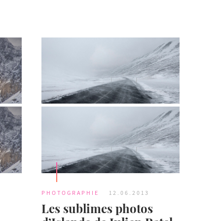
PHOTOGRAPHIE
12.06.2013
Les sublimes photos