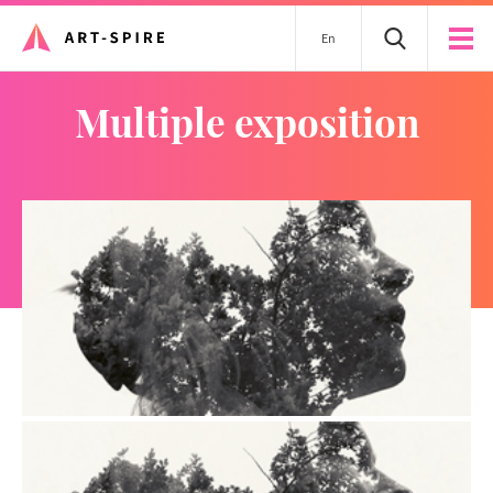
En
multiple exposition