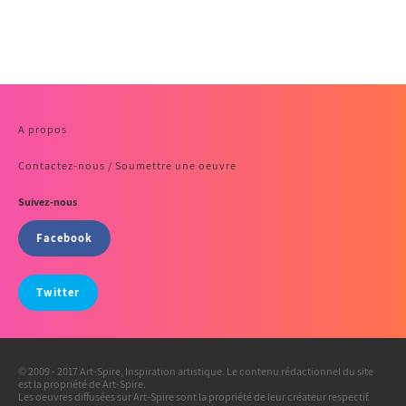
A propos
Contactez-nous / Soumettre une oeuvre
Suivez-nous
Facebook
Twitter
© 2009 - 2017 Art-Spire, Inspiration artistique. Le contenu rédactionnel du site
est la propriété de Art-Spire.
Les oeuvres diffusées sur Art-Spire sont la propriété de leur créateur respectif.