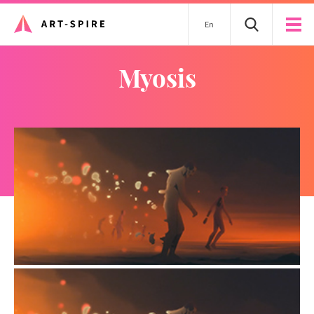
En
Myosis