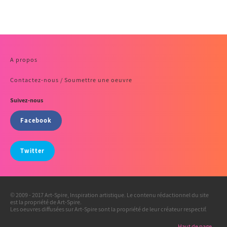
A propos
Contactez-nous / Soumettre une oeuvre
Suivez-nous
Facebook
Twitter
© 2009 - 2017 Art-Spire, Inspiration artistique. Le contenu rédactionnel du site
est la propriété de Art-Spire.
Les oeuvres diffusées sur Art-Spire sont la propriété de leur créateur respectif.
Haut de page