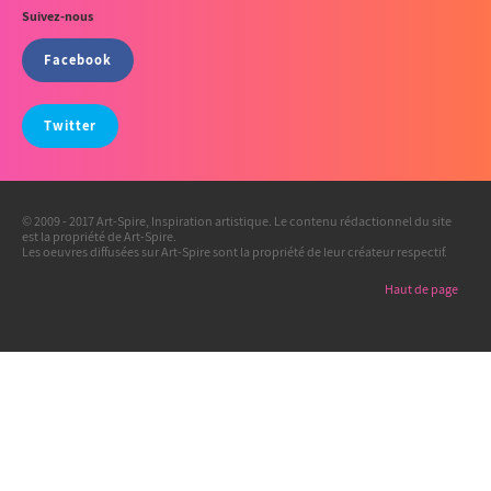
Suivez-nous
Facebook
Twitter
© 2009 - 2017 Art-Spire, Inspiration artistique. Le contenu rédactionnel du site
est la propriété de Art-Spire.
Les oeuvres diffusées sur Art-Spire sont la propriété de leur créateur respectif.
Haut de page