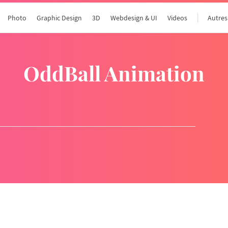
Photo
Graphic Design
3D
Webdesign & UI
Videos
Autres
OddBall Animation