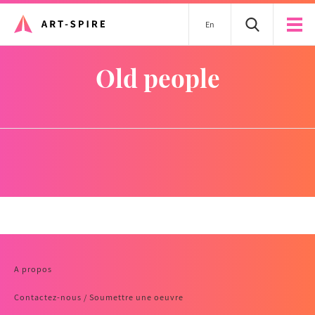
En
old people
A propos
Contactez-nous / Soumettre une oeuvre