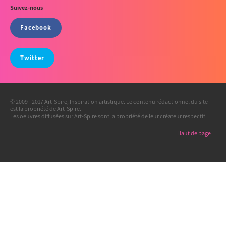
Suivez-nous
Facebook
Twitter
© 2009 - 2017 Art-Spire, Inspiration artistique. Le contenu rédactionnel du site
est la propriété de Art-Spire.
Les oeuvres diffusées sur Art-Spire sont la propriété de leur créateur respectif.
Haut de page