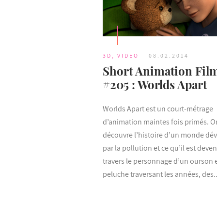
3D
,
VIDEO
08.02.2014
Short Animation Fil
#205 : Worlds Apart
Worlds Apart est un court-métrage
d’animation maintes fois primés. O
découvre l’histoire d’un monde dé
par la pollution et ce qu’il est deve
travers le personnage d’un ourson 
peluche traversant les années, des..