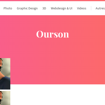
Photo
Graphic Design
3D
Webdesign & UI
Videos
Autres
ourson