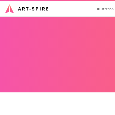
Illustration