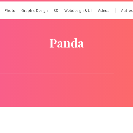
Photo
Graphic Design
3D
Webdesign & UI
Videos
Autres
panda