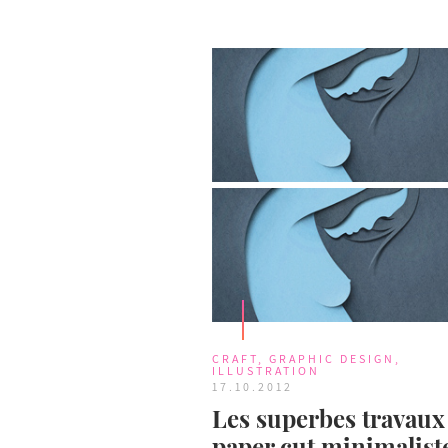
CRAFT
,
GRAPHIC DESIGN
,
ILLUSTRATION
17.10.2012
Les superbes travaux
paper cut minimalist