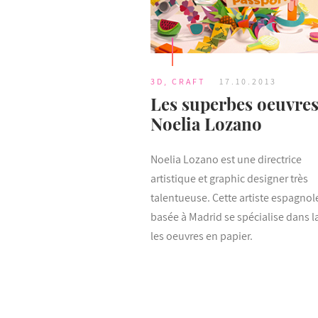
3D
,
CRAFT
17.10.2013
Les superbes oeuvres
Noelia Lozano
Noelia Lozano est une directrice
artistique et graphic designer très
talentueuse. Cette artiste espagnol
basée à Madrid se spécialise dans l
les oeuvres en papier.