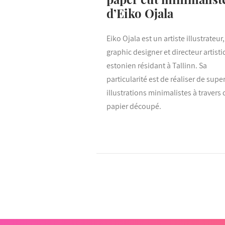
d’Eiko Ojala
Eiko Ojala est un artiste illustrateur,
graphic designer et directeur artist
estonien résidant à Tallinn. Sa
particularité est de réaliser de supe
illustrations minimalistes à travers
papier découpé.