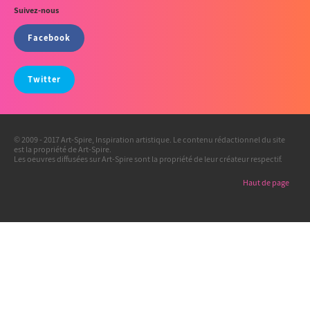
Suivez-nous
Facebook
Twitter
© 2009 - 2017 Art-Spire, Inspiration artistique. Le contenu rédactionnel du site
est la propriété de Art-Spire.
Les oeuvres diffusées sur Art-Spire sont la propriété de leur créateur respectif.
Haut de page