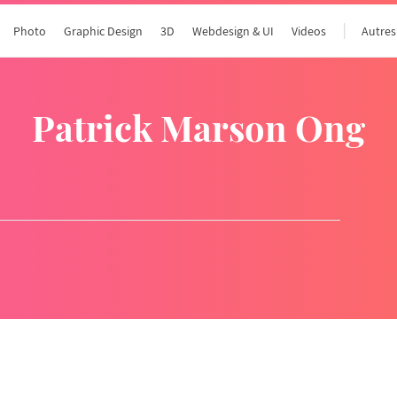
Photo
Graphic Design
3D
Webdesign & UI
Videos
Autres
Patrick Marson Ong