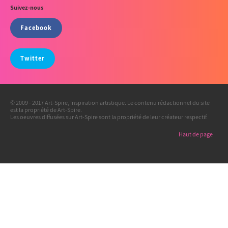
Suivez-nous
Facebook
Twitter
© 2009 - 2017 Art-Spire, Inspiration artistique. Le contenu rédactionnel du site
est la propriété de Art-Spire.
Les oeuvres diffusées sur Art-Spire sont la propriété de leur créateur respectif.
Haut de page