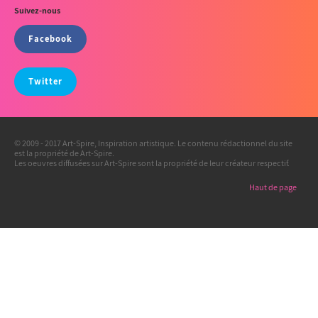
Suivez-nous
Facebook
Twitter
© 2009 - 2017 Art-Spire, Inspiration artistique. Le contenu rédactionnel du site
est la propriété de Art-Spire.
Les oeuvres diffusées sur Art-Spire sont la propriété de leur créateur respectif.
Haut de page