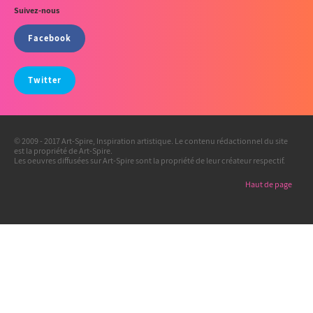
Suivez-nous
Facebook
Twitter
© 2009 - 2017 Art-Spire, Inspiration artistique. Le contenu rédactionnel du site
est la propriété de Art-Spire.
Les oeuvres diffusées sur Art-Spire sont la propriété de leur créateur respectif.
Haut de page