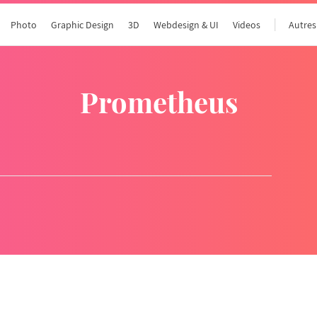
Photo
Graphic Design
3D
Webdesign & UI
Videos
Autres
prometheus