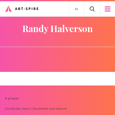
En
Randy Halverson
A propos
Contactez-nous / Soumettre une oeuvre