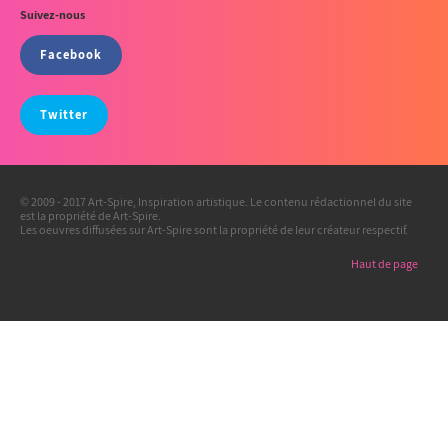
Suivez-nous
Facebook
Twitter
© 2009 - 2017 Art-Spire, Inspiration artistique. Le contenu rédactionnel du site
est la propriété de Art-Spire.
Les oeuvres diffusées sur Art-Spire sont la propriété de leur créateur respectif.
Haut de page