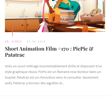
3D
,
VIDEO
01.06.2013
Short Animation Film #170 : PicPic &
Patatrac
Voila un court-métrage incontestablement drôle et disposant d’un
style graphique réussi. PicPic est un flamand rose docteur dans un
hopital. Patatrac est un rhinocéros venu le consulter. Seulement
voilà, Patatrac a horreur des aiguilles et...