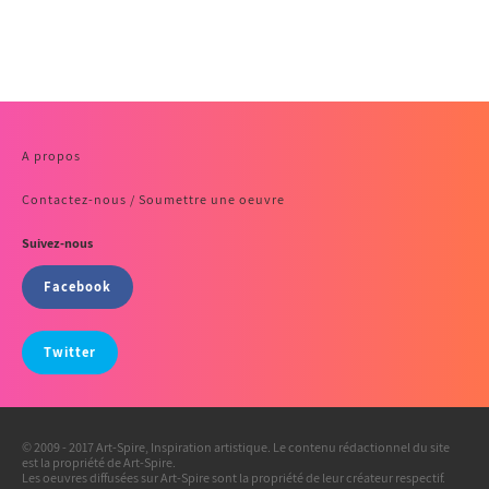
A propos
Contactez-nous / Soumettre une oeuvre
Suivez-nous
Facebook
Twitter
© 2009 - 2017 Art-Spire, Inspiration artistique. Le contenu rédactionnel du site
est la propriété de Art-Spire.
Les oeuvres diffusées sur Art-Spire sont la propriété de leur créateur respectif.