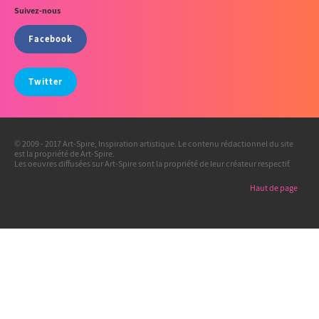
Suivez-nous
Facebook
Twitter
© 2009 - 2017 Art-Spire, Inspiration artistique. Le contenu rédactionnel du site
est la propriété de Art-Spire.
Les oeuvres diffusées sur Art-Spire sont la propriété de leur créateur respectif.
Haut de page