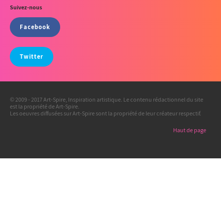
Suivez-nous
Facebook
Twitter
© 2009 - 2017 Art-Spire, Inspiration artistique. Le contenu rédactionnel du site
est la propriété de Art-Spire.
Les oeuvres diffusées sur Art-Spire sont la propriété de leur créateur respectif.
Haut de page