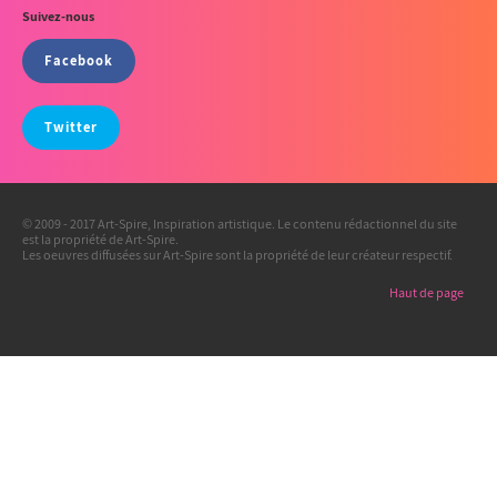
Suivez-nous
Facebook
Twitter
© 2009 - 2017 Art-Spire, Inspiration artistique. Le contenu rédactionnel du site
est la propriété de Art-Spire.
Les oeuvres diffusées sur Art-Spire sont la propriété de leur créateur respectif.
Haut de page