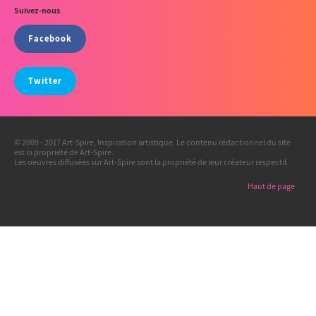
Suivez-nous
Facebook
Twitter
© 2009 - 2017 Art-Spire, Inspiration artistique. Le contenu rédactionnel du site
est la propriété de Art-Spire.
Les oeuvres diffusées sur Art-Spire sont la propriété de leur créateur respectif.
Haut de page