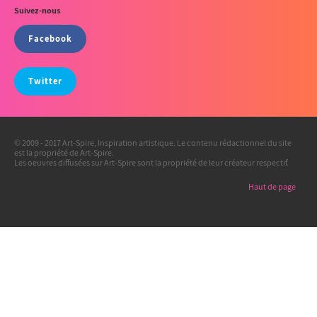
Suivez-nous
Facebook
Twitter
© 2009 - 2017 Art-Spire, Inspiration artistique. Le contenu rédactionnel du site
est la propriété de Art-Spire.
Les oeuvres diffusées sur Art-Spire sont la propriété de leur créateur respectif.
Haut de page