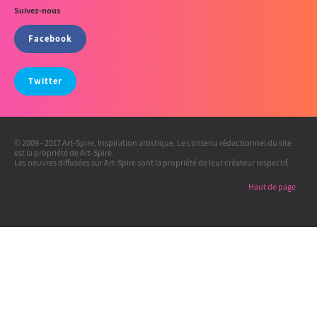
Suivez-nous
Facebook
Twitter
© 2009 - 2017 Art-Spire, Inspiration artistique. Le contenu rédactionnel du site
est la propriété de Art-Spire.
Les oeuvres diffusées sur Art-Spire sont la propriété de leur créateur respectif.
Haut de page