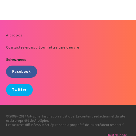
A propos
Contactez-nous / Soumettre une oeuvre
Suivez-nous
Facebook
Twitter
© 2009 - 2017 Art-Spire, Inspiration artistique. Le contenu rédactionnel du site
est la propriété de Art-Spire.
Les oeuvres diffusées sur Art-Spire sont la propriété de leur créateur respectif.
Haut de page