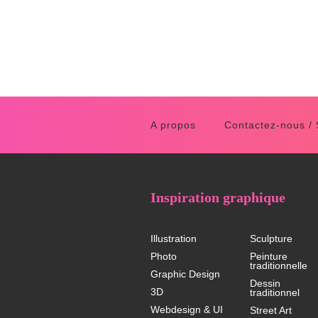
A propos
Contactez-nous /
Inspiration graphique
Illustration
Sculpture
Photo
Peinture
traditionnelle
Graphic Design
Dessin
3D
traditionnel
Webdesign & UI
Street Art