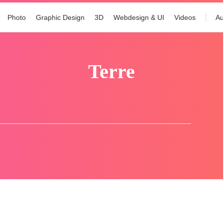
Photo
Graphic Design
3D
Webdesign & UI
Videos
Au
terre