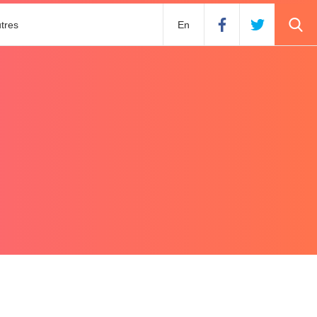
tres
En