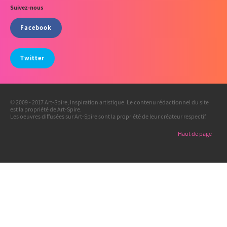
Suivez-nous
Facebook
Twitter
© 2009 - 2017 Art-Spire, Inspiration artistique. Le contenu rédactionnel du site
est la propriété de Art-Spire.
Les oeuvres diffusées sur Art-Spire sont la propriété de leur créateur respectif.
Haut de page