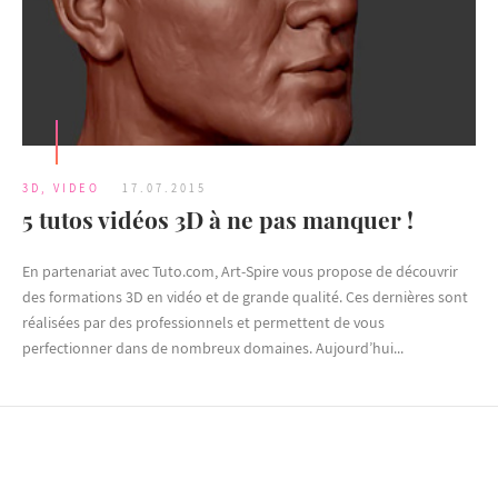
3D
,
VIDEO
17.07.2015
5 tutos vidéos 3D à ne pas manquer !
En partenariat avec Tuto.com, Art-Spire vous propose de découvrir
des formations 3D en vidéo et de grande qualité. Ces dernières sont
réalisées par des professionnels et permettent de vous
perfectionner dans de nombreux domaines. Aujourd’hui...