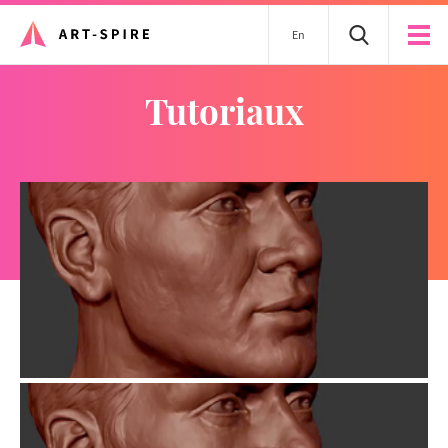
En
tutoriaux