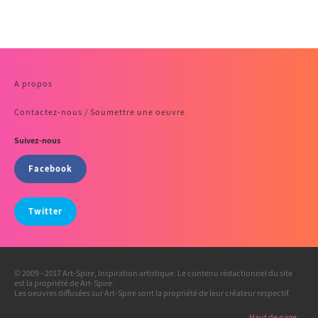
A propos
Contactez-nous / Soumettre une oeuvre
Suivez-nous
Facebook
Twitter
© 2009 - 2017 Art-Spire, Inspiration artistique. Le contenu rédactionnel du site
est la propriété de Art-Spire.
Les oeuvres diffusées sur Art-Spire sont la propriété de leur créateur respectif.
Haut de page