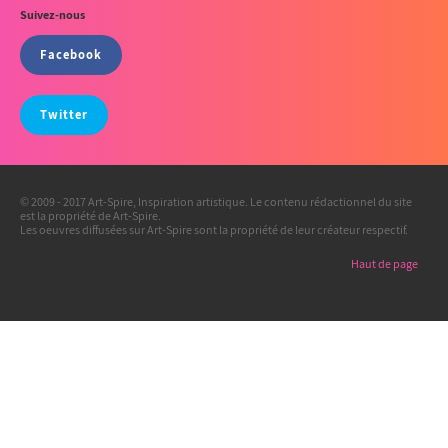
Suivez-nous
Facebook
Twitter
© 2009 - 2017 Art-Spire, Inspiration artistique. Le contenu rédactionnel du site
est la propriété de Art-Spire.
Les oeuvres diffusées sur Art-Spire sont la propriété de leur créateur respectif.
Haut de page