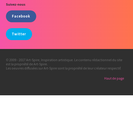
Suivez-nous
Facebook
Twitter
© 2009 - 2017 Art-Spire, Inspiration artistique. Le contenu rédactionnel du site
est la propriété de Art-Spire.
Les oeuvres diffusées sur Art-Spire sont la propriété de leur créateur respectif.
Haut de page