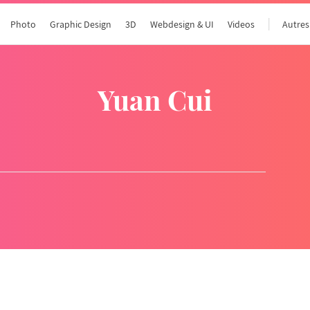
Photo
Graphic Design
3D
Webdesign & UI
Videos
Autres
Yuan Cui