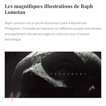
Les magnifiques illustrations de Raph
Lomotan
Raph Lomotan est un jeune illustrateur basé à Manille aux
Philippines. Il travaille en freelance sur différents projets and dessine
principalement des personnages et créatures issus d’univers
fantastique.