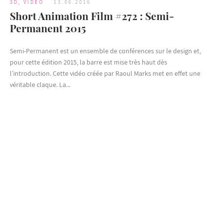
3D
,
VIDEO
13.06.2016
Short Animation Film #272 : Semi-
Permanent 2015
Semi-Permanent est un ensemble de conférences sur le design et,
pour cette édition 2015, la barre est mise très haut dès
l’introduction. Cette vidéo créée par Raoul Marks met en effet une
véritable claque. La...