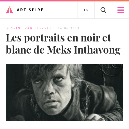
En
DESSIN TRADITIONNEL
04.06.2013
Les portraits en noir et
blanc de Meks Inthavong