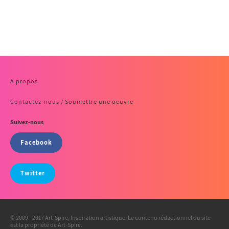
A propos
Contactez-nous / Soumettre une oeuvre
Suivez-nous
Facebook
Twitter
© 2009 - 2017 Art-Spire, Inspiration artistique. Le contenu rédactionnel du site
est la propriété de Art-Spire.