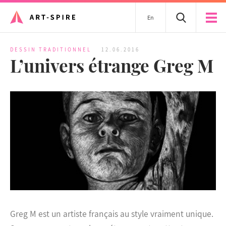
En
DESSIN TRADITIONNEL
12.06.2016
L’univers étrange Greg M
Greg M est un artiste français au style vraiment unique.