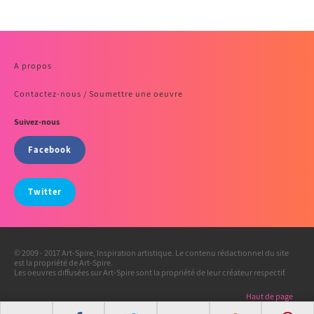
A propos
Contactez-nous / Soumettre une oeuvre
Suivez-nous
Facebook
Twitter
© 2009 - 2017 Art-Spire, Inspiration artistique. Le contenu rédactionnel du site
est la propriété de Art-Spire.
Les oeuvres diffusées sur Art-Spire sont la propriété de leur créateur respectif.
Haut de page