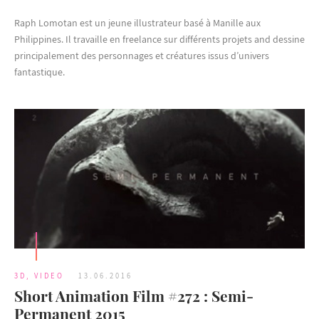
Raph Lomotan est un jeune illustrateur basé à Manille aux
Philippines. Il travaille en freelance sur différents projets and dessine
principalement des personnages et créatures issus d’univers
fantastique.
3D
,
VIDEO
13.06.2016
Short Animation Film #272 : Semi-
Permanent 2015