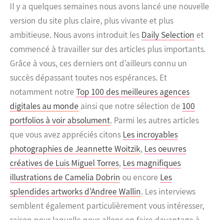
Il y a quelques semaines nous avons lancé une nouvelle
version du site plus claire, plus vivante et plus
ambitieuse. Nous avons introduit les
Daily Selection
et
commencé à travailler sur des articles plus importants.
Grâce à vous, ces derniers ont d’ailleurs connu un
succès dépassant toutes nos espérances. Et
notamment notre
Top 100 des meilleures agences
digitales au monde
ainsi que notre sélection de
100
portfolios à voir absolument
. Parmi les autres articles
que vous avez appréciés citons
Les incroyables
photographies de Jeannette Woitzik
,
Les oeuvres
créatives de Luis Miguel Torres
,
Les magnifiques
illustrations de Camelia Dobrin
ou encore
Les
splendides artworks d’Andree Wallin
. Les interviews
semblent également particulièrement vous intéresser,
raison pour laquelle nous allons en faire davantage à