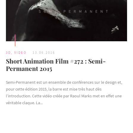
3D
,
VIDEO
13.06.2016
Short Animation Film #272 : Semi-
Permanent 2015
Semi-Permanent est un ensemble de conférences sur le design et,
pour cette édition 2015, la barre est mise très haut dès
l’introduction. Cette vidéo créée par Raoul Marks met en effet une
véritable claque. La...