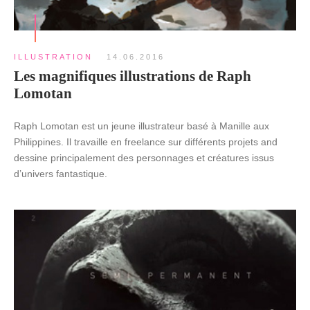
ILLUSTRATION
14.06.2016
Les magnifiques illustrations de Raph
Lomotan
Raph Lomotan est un jeune illustrateur basé à Manille aux
Philippines. Il travaille en freelance sur différents projets and
dessine principalement des personnages et créatures issus
d’univers fantastique.