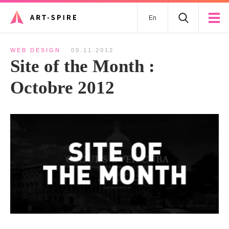
En
WEB DESIGN
09.11.2012
Site of the Month :
Octobre 2012