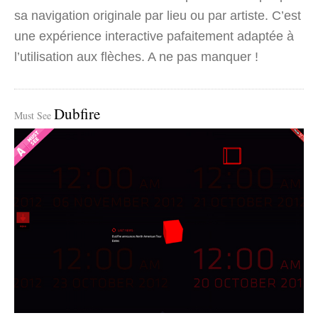
sa navigation originale par lieu ou par artiste. C’est
une expérience interactive pafaitement adaptée à
l’utilisation aux flèches. A ne pas manquer !
Dubfire
Must See