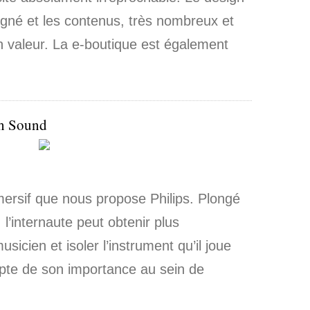
igné et les contenus, très nombreux et
en valeur. La e-boutique est également
th Sound
mmersif que nous propose Philips. Plongé
 l’internaute peut obtenir plus
sicien et isoler l’instrument qu’il joue
pte de son importance au sein de