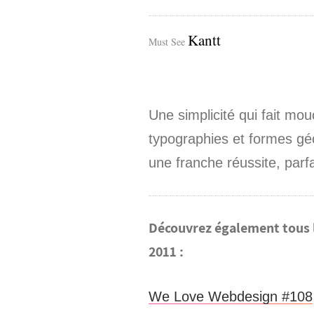
Kantt
Must See
Une simplicité qui fait mou
typographies et formes géo
une franche réussite, parf
Découvrez également tous l
2011 :
We Love Webdesign #108