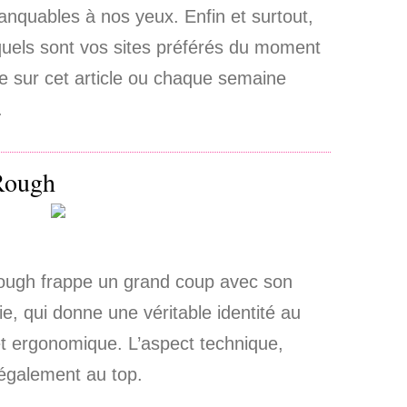
anquables à nos yeux. Enfin et surtout,
quels sont vos sites préférés du moment
e sur cet article ou chaque semaine
.
Rough
Rough frappe un grand coup avec son
sie, qui donne une véritable identité au
 et ergonomique. L’aspect technique,
également au top.