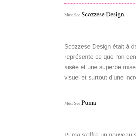
Scozzese Design
Must See
Scozzese Design était à deu
représente ce que l’on dem
aisée et une superbe mise 
visuel et surtout d’une incr
Puma
Must See
Puma s’offre un nouveau s