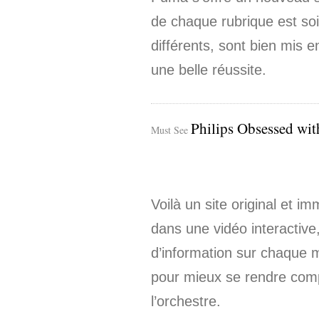
de chaque rubrique est so
différents, sont bien mis 
une belle réussite.
Philips Obsessed wi
Must See
Voilà un site original et i
dans une vidéo interactive,
d’information sur chaque mu
pour mieux se rendre com
l’orchestre.