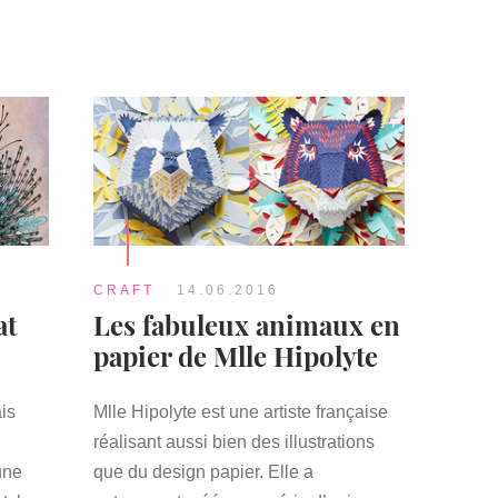
CRAFT
14.06.2016
at
Les fabuleux animaux en
papier de Mlle Hipolyte
ais
Mlle Hipolyte est une artiste française
réalisant aussi bien des illustrations
une
que du design papier. Elle a