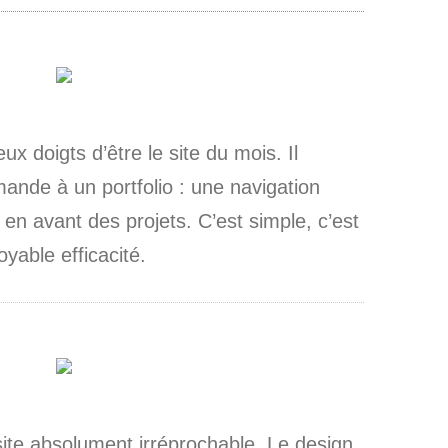
x doigts d’être le site du mois. Il
ande à un portfolio : une navigation
en avant des projets. C’est simple, c’est
oyable efficacité.
ite absolument irréprochable. Le design