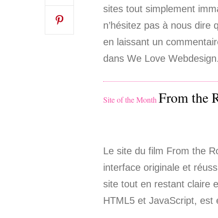
sites tout simplement imm
n’hésitez pas à nous dire 
en laissant un commentair
dans We Love Webdesign
From the 
Site of the Month
Le site du film From the 
interface originale et réus
site tout en restant claire
HTML5 et JavaScript, est 