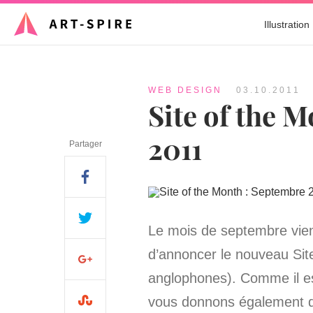
Illustration
WEB DESIGN
03.10.2011
Site of the 
2011
Partager
Le mois de septembre vien
d’annoncer le nouveau Site
anglophones). Comme il est
vous donnons également q