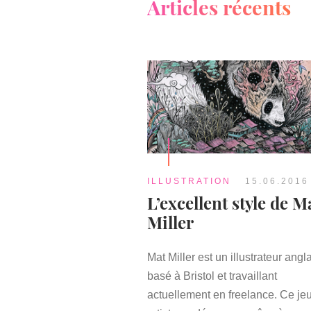
Articles récents
ILLUSTRATION
15.06.2016
L’excellent style de M
Miller
Mat Miller est un illustrateur angl
basé à Bristol et travaillant
actuellement en freelance. Ce je