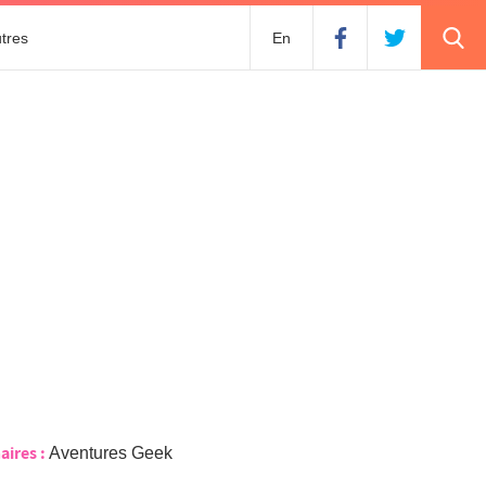
tres
En
aires :
Aventures Geek