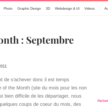
Photo
Graphic Design
3D
Webdesign & UI
Videos
Au
Month : Septembre
t de s’achever donc il est temps
 of the Month (site du mois pour les non
 bien difficile de les départager, nous
Parten
uelques coups de coeur du mois, des