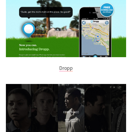
Dropp