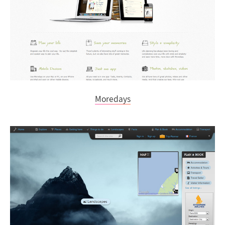
Moredays