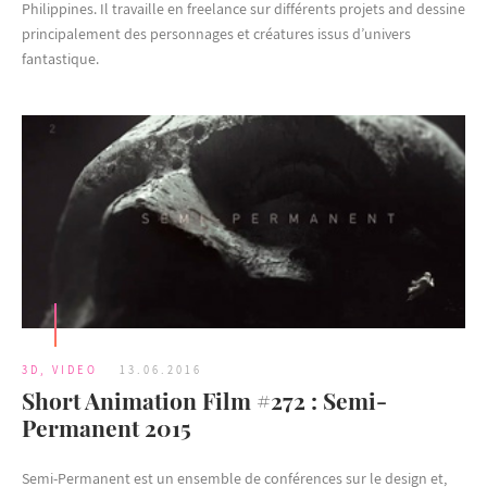
Philippines. Il travaille en freelance sur différents projets and dessine
principalement des personnages et créatures issus d’univers
fantastique.
3D
,
VIDEO
13.06.2016
Short Animation Film #272 : Semi-
Permanent 2015
Semi-Permanent est un ensemble de conférences sur le design et,