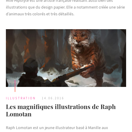
Mlle Hipolyte est une artiste française réalisant aussi bien des
illustrations que du design papier. Elle a notamment créée une série
d’animaux très colorés et très détaillés.
ILLUSTRATION
14.06.2016
Les magnifiques illustrations de Raph
Lomotan
Raph Lomotan est un jeune illustrateur basé à Manille aux