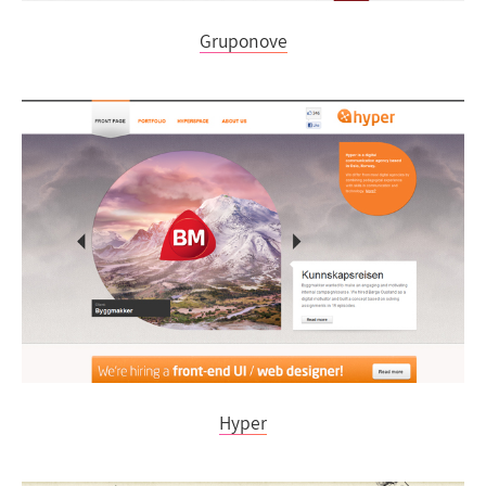
Gruponove
Hyper