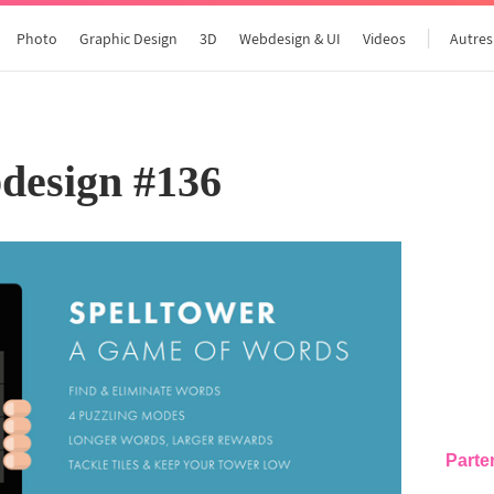
Photo
Graphic Design
3D
Webdesign & UI
Videos
Autres
design #136
Parte