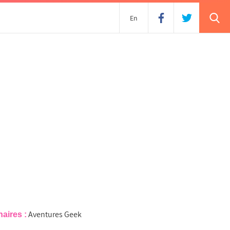
En
Aventures Geek
naires :