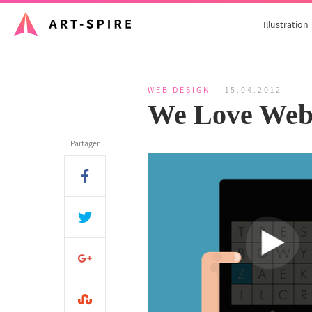
Illustration
WEB DESIGN
15.04.2012
We Love Web
Partager