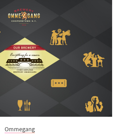
Ommegang