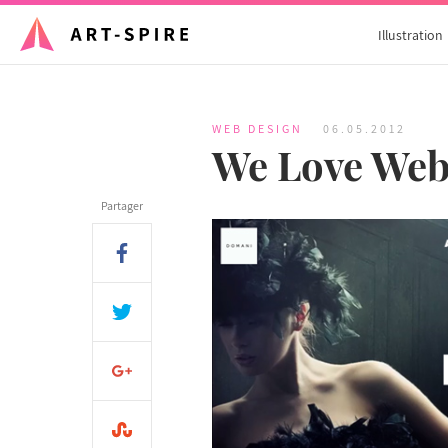
Illustration
WEB DESIGN
06.05.2012
We Love Web
Partager