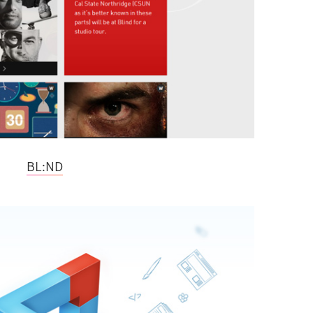
BL:ND