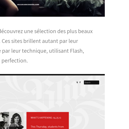
couvrez une sélection des plus beaux
. Ces sites brillent autant par leur
ar leur technique, utilisant Flash,
 perfection.