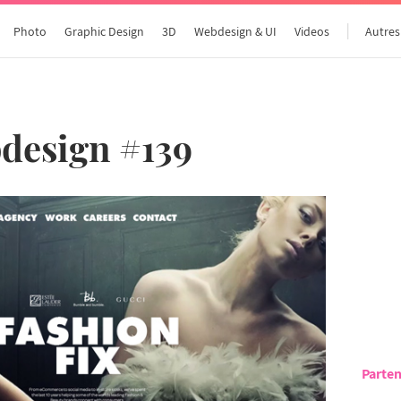
Photo
Graphic Design
3D
Webdesign & UI
Videos
Autres
design #139
Parten