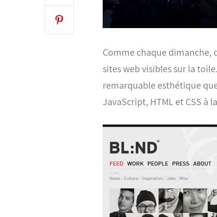
Comme chaque dimanche, dé
sites web visibles sur la toile
remarquable esthétique que p
JavaScript, HTML et CSS à la