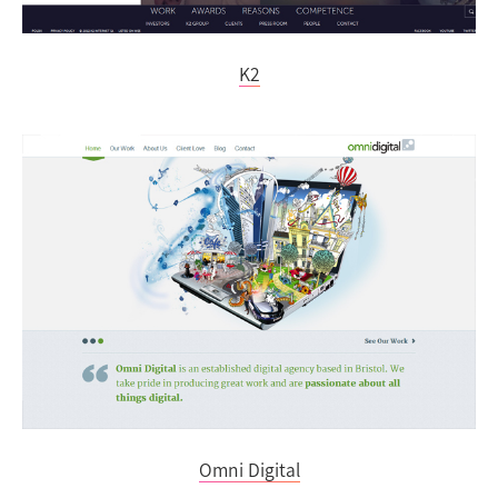
K2
Omni Digital