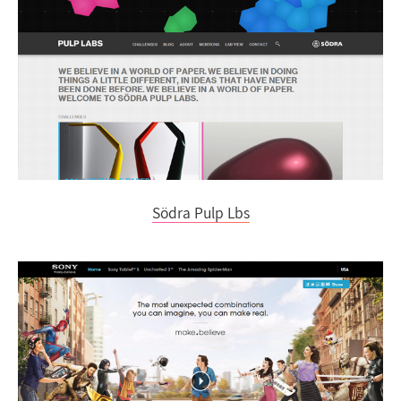
Södra Pulp Lbs