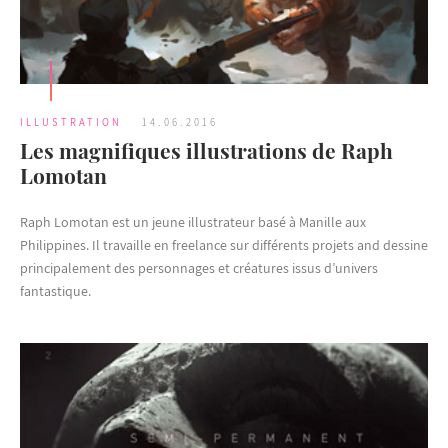
ILLUSTRATION
14.06.2016
Les magnifiques illustrations de Raph
Lomotan
Raph Lomotan est un jeune illustrateur basé à Manille aux
Philippines. Il travaille en freelance sur différents projets and dessine
principalement des personnages et créatures issus d’univers
fantastique.